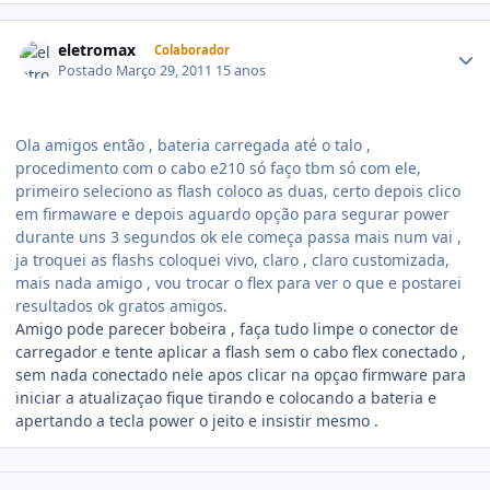
eletromax
Colaborador
Postado
Março 29, 2011
15 anos
Ola amigos então , bateria carregada até o talo ,
procedimento com o cabo e210 só faço tbm só com ele,
primeiro seleciono as flash coloco as duas, certo depois clico
em firmaware e depois aguardo opção para segurar power
durante uns 3 segundos ok ele começa passa mais num vai ,
ja troquei as flashs coloquei vivo, claro , claro customizada,
mais nada amigo , vou trocar o flex para ver o que e postarei
resultados ok gratos amigos.
Amigo pode parecer bobeira , faça tudo limpe o conector de
carregador e tente aplicar a flash sem o cabo flex conectado ,
sem nada conectado nele apos clicar na opçao firmware para
iniciar a atualizaçao fique tirando e colocando a bateria e
apertando a tecla power o jeito e insistir mesmo .