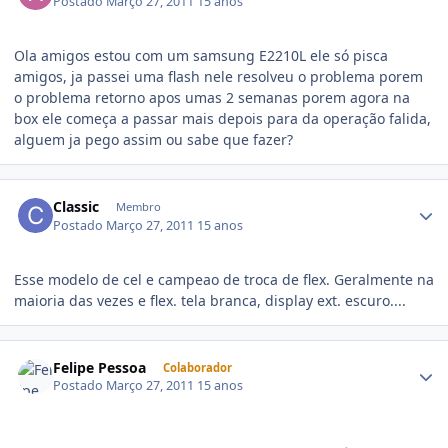
Postado
Março 27, 2011
15 anos
Ola amigos estou com um samsung E2210L ele só pisca
amigos, ja passei uma flash nele resolveu o problema porem
o problema retorno apos umas 2 semanas porem agora na
box ele começa a passar mais depois para da operação falida,
alguem ja pego assim ou sabe que fazer?
Classic
Membro
Postado
Março 27, 2011
15 anos
Esse modelo de cel e campeao de troca de flex. Geralmente na
maioria das vezes e flex. tela branca, display ext. escuro....
Felipe Pessoa
Colaborador
Postado
Março 27, 2011
15 anos