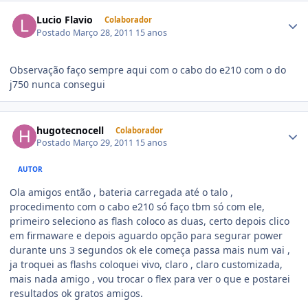
Lucio Flavio
Colaborador
Postado
Março 28, 2011
15 anos
Observação faço sempre aqui com o cabo do e210 com o do
j750 nunca consegui
hugotecnocell
Colaborador
Postado
Março 29, 2011
15 anos
AUTOR
Ola amigos então , bateria carregada até o talo ,
procedimento com o cabo e210 só faço tbm só com ele,
primeiro seleciono as flash coloco as duas, certo depois clico
em firmaware e depois aguardo opção para segurar power
durante uns 3 segundos ok ele começa passa mais num vai ,
ja troquei as flashs coloquei vivo, claro , claro customizada,
mais nada amigo , vou trocar o flex para ver o que e postarei
resultados ok gratos amigos.