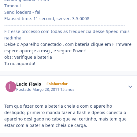
Timeout
Send loaders - fail
Elapsed time: 11 second, sw ver: 3.5.0008
-------------------------------------------------------------------------------
Fiz esse processo com todas as frequencia desse Speed mais
nadinha
Deixe o Aparelho conectado , com bateria clique em Firmware
espere apareçe a msg , e segure Power!
obs: Verifique a bateria
To no aguardo!
Lucio Flavio
Colaborador
Postado
Março 28, 2011
15 anos
Tem que fazer com a bateria cheia e com o aparelho
desligado, primeiro manda fazer a flash e dpeois conecta o
aparelho desligado no cabo que vai certinho, mais tem que
estar com a bateria bem cheia de carga.