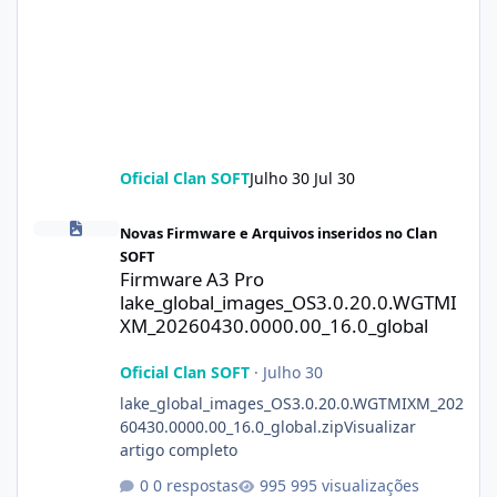
Oficial Clan SOFT
Julho 30
Jul 30
Firmware A3 Pro lake_global_images_OS3.0.20.0.WGTMIXM_2026
Novas Firmware e Arquivos inseridos no Clan
SOFT
Firmware A3 Pro
lake_global_images_OS3.0.20.0.WGTMI
XM_20260430.0000.00_16.0_global
Oficial Clan SOFT
·
Julho 30
lake_global_images_OS3.0.20.0.WGTMIXM_202
60430.0000.00_16.0_global.zipVisualizar
artigo completo
0 respostas
995 visualizações