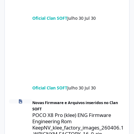
Oficial Clan SOFT
Julho 30
Jul 30
Oficial Clan SOFT
Julho 30
Jul 30
POCO X8 Pro (klee) ENG Firmware Engineering Rom KeepNV_kle
Novas Firmware e Arquivos inseridos no Clan
SOFT
POCO X8 Pro (klee) ENG Firmware
Engineering Rom
KeepNV_klee_factory_images_260406.1
.WPJCNXM.FACTORY_16_0.zip