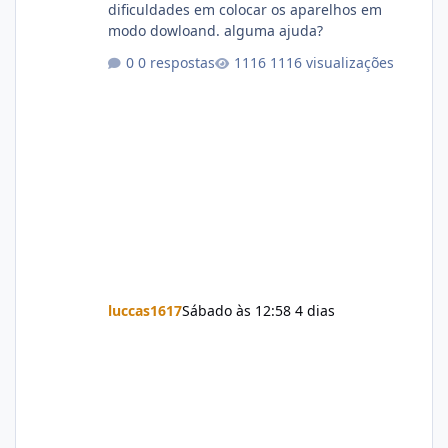
dificuldades em colocar os aparelhos em
modo dowloand. alguma ajuda?
0 respostas
1116 visualizações
luccas1617
Sábado às 12:58
4 dias