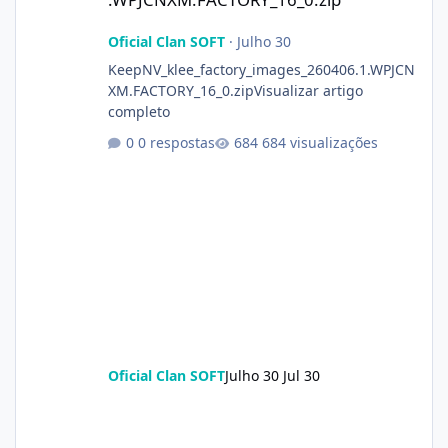
Oficial Clan SOFT
·
Julho 30
KeepNV_klee_factory_images_260406.1.WPJCN
XM.FACTORY_16_0.zipVisualizar artigo
completo
0 respostas
684 visualizações
Oficial Clan SOFT
Julho 30
Jul 30