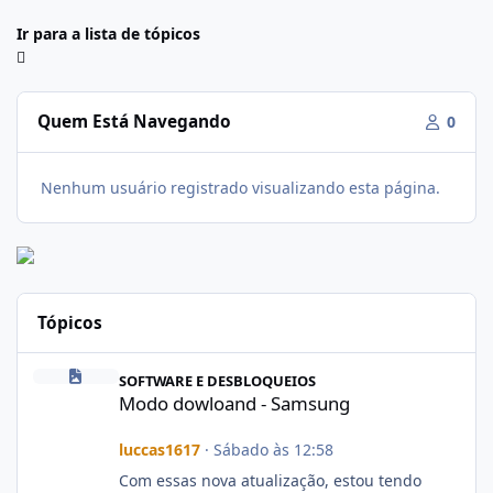
Ir para a lista de tópicos
Quem Está Navegando
0
Nenhum usuário registrado visualizando esta página.
Tópicos
Modo dowloand - Samsung
SOFTWARE E DESBLOQUEIOS
Modo dowloand - Samsung
luccas1617
·
Sábado às 12:58
Com essas nova atualização, estou tendo