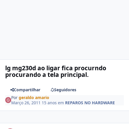
lg mg230d ao ligar fica procurndo
procurando a tela principal.
Compartilhar
Seguidores
Por
geraldo amario
Março 26, 2011
15 anos
em
REPAROS NO HARDWARE