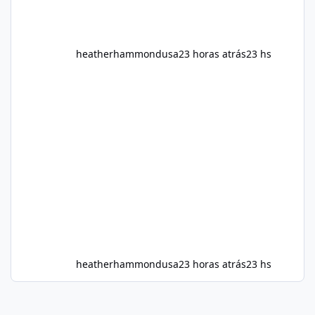
heatherhammondusa
23 horas atrás
23 hs
heatherhammondusa
23 horas atrás
23 hs