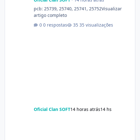
pcb: 25739, 25740, 25741, 25752Visualizar
artigo completo
0 respostas
35 visualizações
Oficial Clan SOFT
14 horas atrás
14 hs