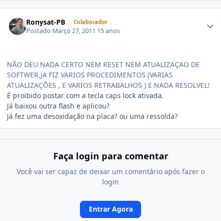
Ronysat-PB
Colaborador
Postado
Março 27, 2011
15 anos
NÃO DEU NADA CERTO NEM RESET NEM ATUALIZAÇAO DE
SOFTWER,JA FIZ VARIOS PROCEDIMENTOS (VARIAS
ATUALIZAÇÕES , E VARIOS RETRABALHOS ) E NADA RESOLVEL!
É proibido postar com a tecla caps lock ativada.
Já baixou outra flash e aplicou?
Já fez uma desoxidação na placa? ou uma ressolda?
Faça login para comentar
Você vai ser capaz de deixar um comentário após fazer o
login
Entrar Agora