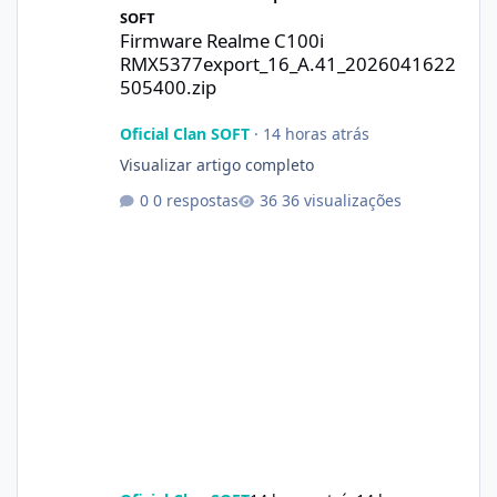
SOFT
Firmware Realme C100i
RMX5377export_16_A.41_2026041622
505400.zip
Oficial Clan SOFT
·
14 horas atrás
Visualizar artigo completo
0 respostas
36 visualizações