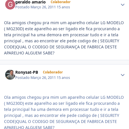
geraldo amario
Colaborador
Postado
Março 26, 2011
15 anos
Ola amigos chegou pra mim um aparelho celular LG MODELO
( MG230D) este aparelho ao ser ligado ele fica procurando a
tela principal ha uma demora em processar tudo e ir a tela
principal , mas ao encontrar ele pede codigo de ( SEGURITY
CODE)QUAL O CODIGO DE SEGURANÇA DE FABRICA DESTE
APARELHO ALGUEM SABE?
Ronysat-PB
Colaborador
Postado
Março 26, 2011
15 anos
Ola amigos chegou pra mim um aparelho celular LG MODELO
( MG230D) este aparelho ao ser ligado ele fica procurando a
tela principal ha uma demora em processar tudo e ir a tela
principal , mas ao encontrar ele pede codigo de ( SEGURITY
CODE)QUAL O CODIGO DE SEGURANÇA DE FABRICA DESTE
APARELHO ALGUEM SABE?