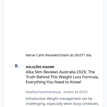
Nerve Calm Reviews
Ontem às 09:07
1 dia
Alka Slim Reviews Australia 2026: The Truth Behind This Weight
SOLUÇÕES XIAOMI
Alka Slim Reviews Australia 2026: The
Truth Behind This Weight Loss Formula,
Everything You Need to Know!
heatherhammondusa
·
ontem às 05:51
Introduction Weight management can be
challenging, especially when busy schedules,