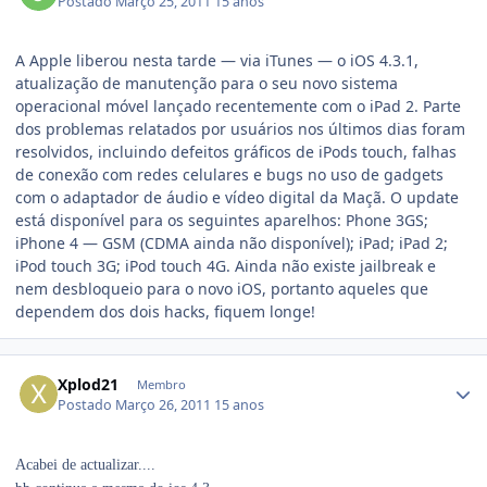
Postado
Março 25, 2011
15 anos
A Apple liberou nesta tarde — via iTunes — o iOS 4.3.1,
atualização de manutenção para o seu novo sistema
operacional móvel lançado recentemente com o iPad 2. Parte
dos problemas relatados por usuários nos últimos dias foram
resolvidos, incluindo defeitos gráficos de iPods touch, falhas
de conexão com redes celulares e bugs no uso de gadgets
com o adaptador de áudio e vídeo digital da Maçã. O update
está disponível para os seguintes aparelhos: Phone 3GS;
iPhone 4 — GSM (CDMA ainda não disponível); iPad; iPad 2;
iPod touch 3G; iPod touch 4G. Ainda não existe jailbreak e
nem desbloqueio para o novo iOS, portanto aqueles que
dependem dos dois hacks, fiquem longe!
Xplod21
Membro
Postado
Março 26, 2011
15 anos
Acabei de actualizar....