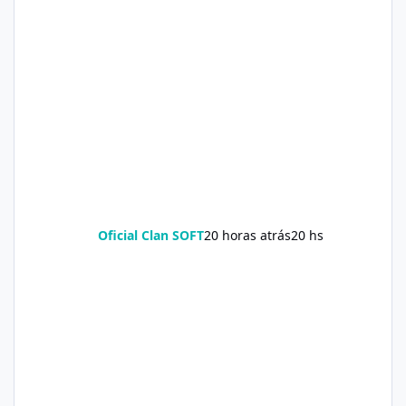
Oficial Clan SOFT
20 horas atrás
20 hs