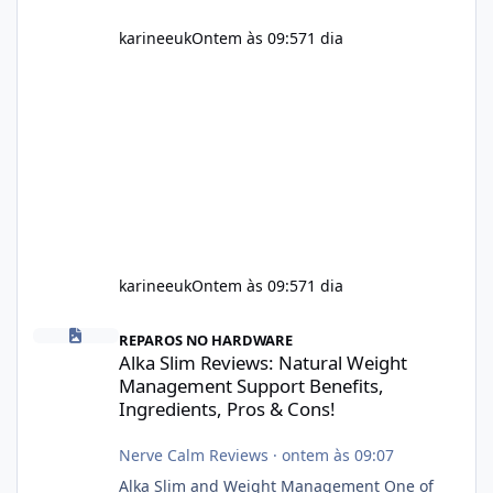
karineeuk
Ontem às 09:57
1 dia
karineeuk
Ontem às 09:57
1 dia
Alka Slim Reviews: Natural Weight Management Support Benefits
REPAROS NO HARDWARE
Alka Slim Reviews: Natural Weight
Management Support Benefits,
Ingredients, Pros & Cons!
Nerve Calm Reviews
·
ontem às 09:07
Alka Slim and Weight Management One of