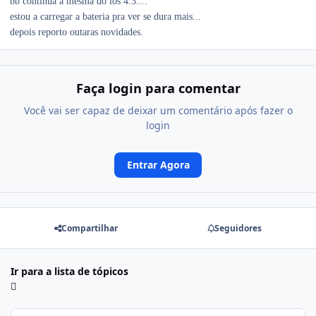
bb continua a mesma do ios 4.3....
estou a carregar a bateria pra ver se dura mais...
depois reporto outaras novidades.
Faça login para comentar
Você vai ser capaz de deixar um comentário após fazer o
login
Entrar Agora
Compartilhar
Seguidores
Ir para a lista de tópicos