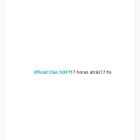
Oficial Clan SOFT
17 horas atrás
17 hs