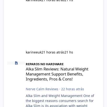
karineeuk
21 horas atrás
21 hs
Alka Slim Reviews: Natural Weight Management Support Benefits
REPAROS NO HARDWARE
Alka Slim Reviews: Natural Weight
Management Support Benefits,
Ingredients, Pros & Cons!
Nerve Calm Reviews
·
22 horas atrás
Alka Slim and Weight Management One of
the biggest reasons consumers search for
Alka Slim is its association with weight