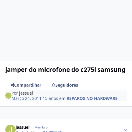
jamper do microfone do c275l samsung
Compartilhar
Seguidores
Por
jassuel
Março 24, 2011
15 anos
em
REPAROS NO HARDWARE
jassuel
Membro