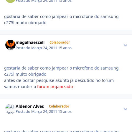
Postado
Março 24, 2011
15 anos
gostaria de saber como jampear o microfone do samsung
c275l muito obrigado
magalhaescell
Colaborador
Postado
Março 24, 2011
15 anos
gostaria de saber como jampear o microfone do samsung
c275l muito obrigado
antes de postar pesquise asunto ja descutido no forum
vamos manter o
forum organizado
Aldenor Alves
Colaborador
Postado
Março 24, 2011
15 anos
gostaria de saber como jampear o microfone do samsung