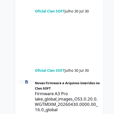
Oficial Clan SOFT
Julho 30
Jul 30
Oficial Clan SOFT
Julho 30
Jul 30
Firmware A3 Pro lake_global_images_OS3.0.20.0.WGTMIXM
Novas Firmware e Arquivos inseridos no
Clan SOFT
Firmware A3 Pro
lake_global_images_OS3.0.20.0.
WGTMIXM_20260430.0000.00_
16.0_global