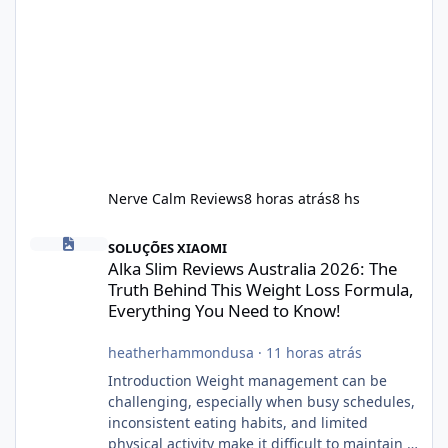
Nerve Calm Reviews
8 horas atrás
8 hs
Alka Slim Reviews Australia 2026: The Truth Behind This Weight
SOLUÇÕES XIAOMI
Alka Slim Reviews Australia 2026: The
Truth Behind This Weight Loss Formula,
Everything You Need to Know!
heatherhammondusa
·
11 horas atrás
Introduction Weight management can be
challenging, especially when busy schedules,
inconsistent eating habits, and limited
physical activity make it difficult to maintain a