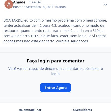
Amade
Iniciante
Postado
Setembro 30, 2011
14 anos
BOA TARDE, eu to com o mesmo problema com o meu Iphone,
tentei actualizar de 4.2 para 4.3, acabou ficando no modo de
restauro. quando tento restaurar com 4.2 ele da erro 3194 e
com 4.3 da erro 1015. o que faco? estou sem ideia. ja vi tentas
opcoes mas nao esta dar certo. cordiais saudacoes
Faça login para comentar
Você vai ser capaz de deixar um comentário após fazer o
login
Entrar Agora
Compartilhar
Seguidores