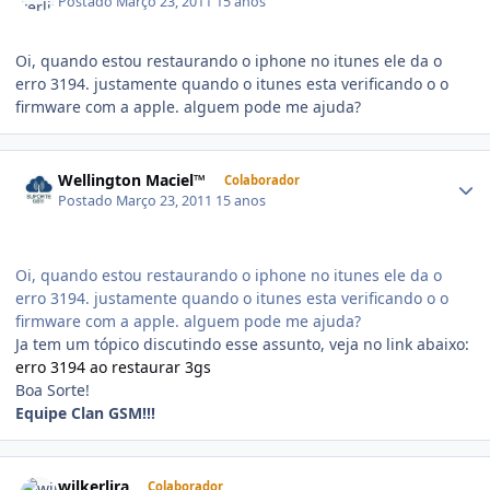
Postado
Março 23, 2011
15 anos
Oi, quando estou restaurando o iphone no itunes ele da o
erro 3194. justamente quando o itunes esta verificando o o
firmware com a apple. alguem pode me ajuda?
Wellington Maciel™
Colaborador
Postado
Março 23, 2011
15 anos
Oi, quando estou restaurando o iphone no itunes ele da o
erro 3194. justamente quando o itunes esta verificando o o
firmware com a apple. alguem pode me ajuda?
Ja tem um tópico discutindo esse assunto, veja no link abaixo:
erro 3194 ao restaurar 3gs
Boa Sorte!
Equipe Clan GSM!!!
wilkerlira
Colaborador