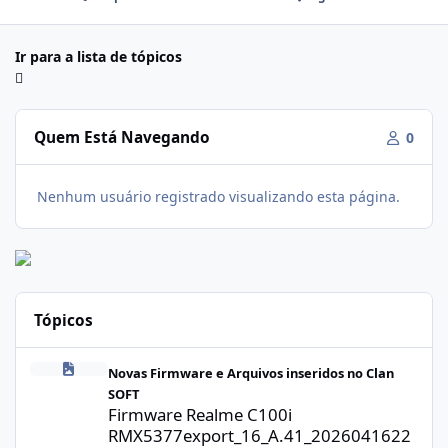
Ir para a lista de tópicos
Quem Está Navegando
0
Nenhum usuário registrado visualizando esta página.
Tópicos
Firmware Realme C100i RMX5377export_16_A.41_2026041622505
Novas Firmware e Arquivos inseridos no Clan
SOFT
Firmware Realme C100i
RMX5377export_16_A.41_2026041622