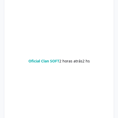
Oficial Clan SOFT
2 horas atrás
2 hs