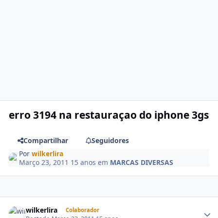
erro 3194 na restauraçao do iphone 3gs
Compartilhar
Seguidores
Por
wilkerlira
Março 23, 2011
15 anos
em
MARCAS DIVERSAS
wilkerlira
Colaborador