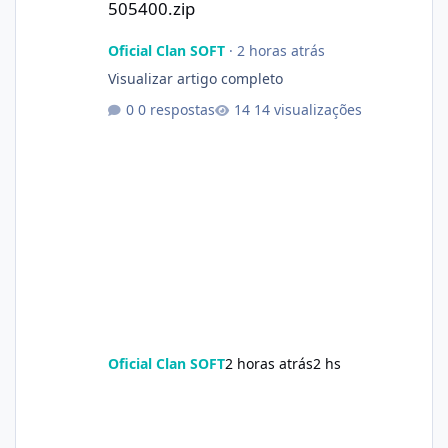
505400.zip
Oficial Clan SOFT
·
2 horas atrás
Visualizar artigo completo
0 respostas
14 visualizações
Oficial Clan SOFT
2 horas atrás
2 hs