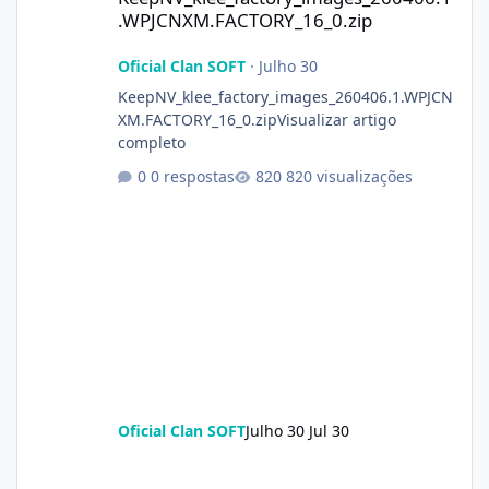
.WPJCNXM.FACTORY_16_0.zip
Oficial Clan SOFT
·
Julho 30
KeepNV_klee_factory_images_260406.1.WPJCN
XM.FACTORY_16_0.zipVisualizar artigo
completo
0 respostas
820 visualizações
Oficial Clan SOFT
Julho 30
Jul 30