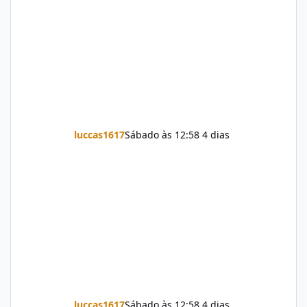
luccas1617
Sábado às 12:58
4 dias
luccas1617
Sábado às 12:58
4 dias