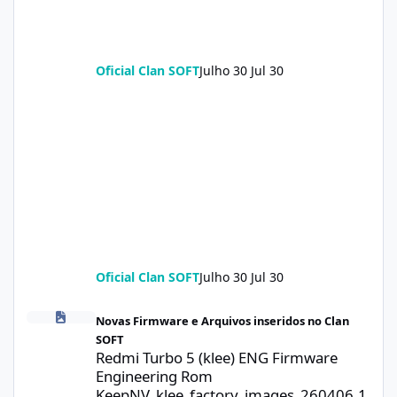
Oficial Clan SOFT
Julho 30
Jul 30
Oficial Clan SOFT
Julho 30
Jul 30
Redmi Turbo 5 (klee) ENG Firmware Engineering Rom KeepNV_k
Novas Firmware e Arquivos inseridos no Clan
SOFT
Redmi Turbo 5 (klee) ENG Firmware
Engineering Rom
KeepNV_klee_factory_images_260406.1