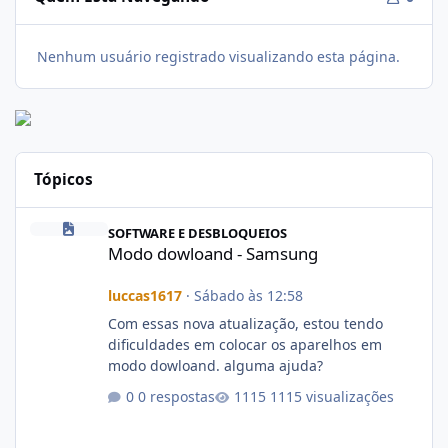
Nenhum usuário registrado visualizando esta página.
Tópicos
Modo dowloand - Samsung
SOFTWARE E DESBLOQUEIOS
Modo dowloand - Samsung
luccas1617
·
Sábado às 12:58
Com essas nova atualização, estou tendo
dificuldades em colocar os aparelhos em
modo dowloand. alguma ajuda?
0 respostas
1115 visualizações