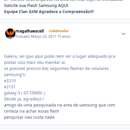
Solicite sua Flash Samsung AQUI
Equipe Clan GSM Agradece a Compreensão!!!
magalhaescell
Colaborador
Postado
Março 23, 2011
15 anos
Galera, sei que aqui pode nem ser o lugar adequado pra
postar isso mais vou mandar ai.
se possível preciso das seguintes flashes de celulares
samsung's:
e2210
e2121
galaxy 3 ( GT-I5800L )
Desde ja, agradeço !
amigo da uma pesquisada na area de samsung que com
certeza ira achar essas flash
pesquisar nao custa nada