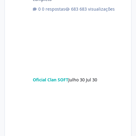
0 respostas
683 visualizações
Oficial Clan SOFT
Julho 30
Jul 30