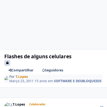
Flashes de alguns celulares
Compartilhar
Seguidores
Por
T.Lopes
Março 23, 2011
15 anos
em
SOFTWARE E DESBLOQUEIOS
T.Lopes
Colaborador