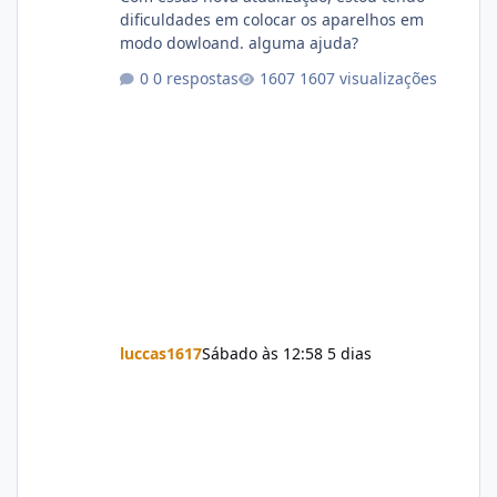
dificuldades em colocar os aparelhos em
modo dowloand. alguma ajuda?
0 respostas
1607 visualizações
luccas1617
Sábado às 12:58
5 dias