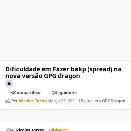
Dificuldade em Fazer bakp (spread) na
nova versão GPG dragon
Compartilhar
Seguidores
Por
Nicolas Torres
Março 23, 2011
15 anos
em
GPGDragon
Nicolas Torres
Colaborador