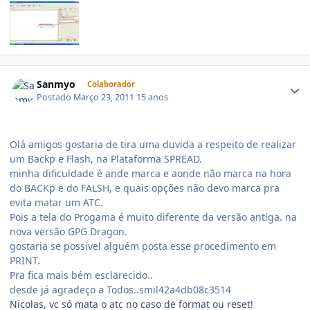
Sanmyo
Colaborador
Postado
Março 23, 2011
15 anos
Olá amigos gostaria de tira uma duvida a respeito de realizar
um Backp e Flash, na Plataforma SPREAD.
minha dificuldade é ande marca e aonde não marca na hora
do BACKp e do FALSH, e quais opções não devo marca pra
evita matar um ATC.
Pois a tela do Progama é muito diferente da versão antiga. na
nova versão GPG Dragon.
gostaria se possivel alguém posta esse procedimento em
PRINT.
Pra fica mais bém esclarecido..
desde já agradeço a Todos..smil42a4db08c3514
Nicolas, vc só mata o atc no caso de format ou reset!