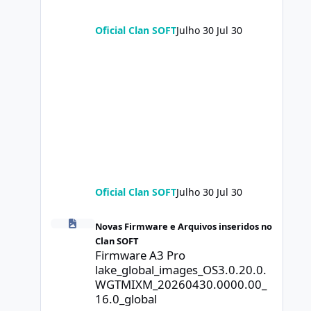
Oficial Clan SOFT
Julho 30
Jul 30
Oficial Clan SOFT
Julho 30
Jul 30
Firmware A3 Pro lake_global_images_OS3.0.20.0.WGTMIXM
Novas Firmware e Arquivos inseridos no
Clan SOFT
Firmware A3 Pro
lake_global_images_OS3.0.20.0.
WGTMIXM_20260430.0000.00_
16.0_global