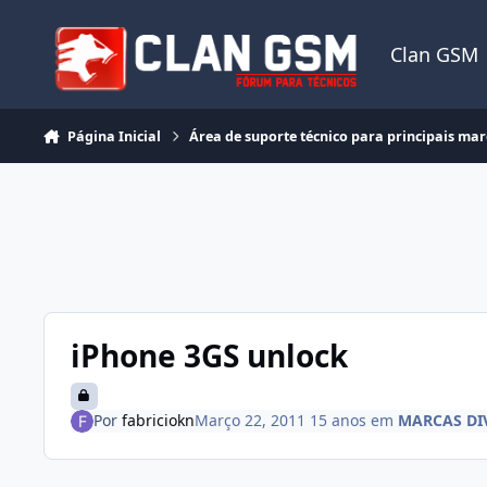
Ir para conteúdo
Clan GSM
Página Inicial
Área de suporte técnico para principais ma
iPhone 3GS unlock
Por
fabriciokn
Março 22, 2011
15 anos
em
MARCAS DI