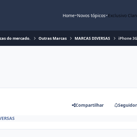
Home
Novos tópicos
Exclusivo Cla
rcas do mercado.
Outras Marcas
MARCAS DIVERSAS
iPhone 3G
Compartilhar
Seguidor
VERSAS