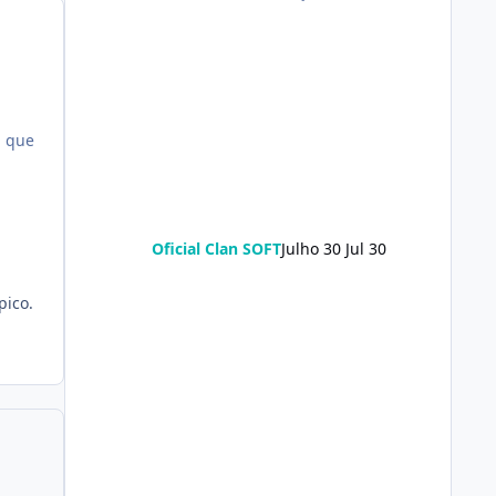
l que
Oficial Clan SOFT
Julho 30
Jul 30
pico.