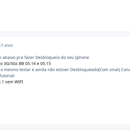
15 anos
o abaixo pra fazer Desbloqueio do seu Iphone
o 3G/3Gs BB 05.14 e 05.15
o o mesmo testar e ainda não estiver Desbloqueado(Com sinal) Con
utorial:
2.1 sem WIFI