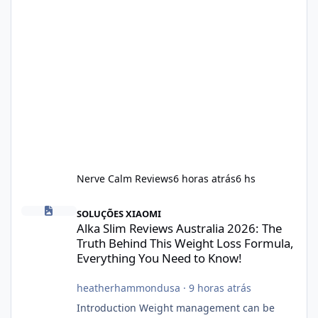
Nerve Calm Reviews
6 horas atrás
6 hs
Alka Slim Reviews Australia 2026: The Truth Behind This Weight
SOLUÇÕES XIAOMI
Alka Slim Reviews Australia 2026: The
Truth Behind This Weight Loss Formula,
Everything You Need to Know!
heatherhammondusa
·
9 horas atrás
Introduction Weight management can be