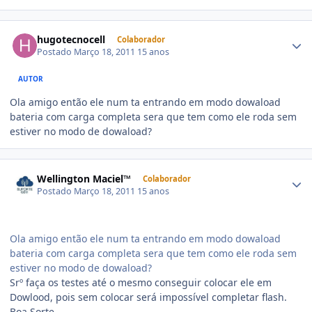
hugotecnocell
Colaborador
Postado
Março 18, 2011
15 anos
AUTOR
Ola amigo então ele num ta entrando em modo dowaload
bateria com carga completa sera que tem como ele roda sem
estiver no modo de dowaload?
Wellington Maciel™
Colaborador
Postado
Março 18, 2011
15 anos
Ola amigo então ele num ta entrando em modo dowaload
bateria com carga completa sera que tem como ele roda sem
estiver no modo de dowaload?
Srº faça os testes até o mesmo conseguir colocar ele em
Dowlood, pois sem colocar será impossível completar flash.
Boa Sorte.