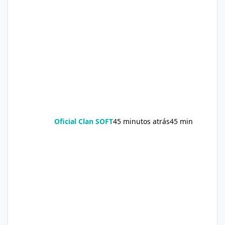
Oficial Clan SOFT
45 minutos atrás
45 min