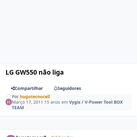
LG GW550 não liga
Compartilhar
Seguidores
Por
hugotecnocell
Março 17, 2011
15 anos
em
Vygis / V-Power Tool BOX
TEAM