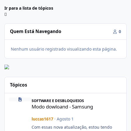
Ir para a lista de tópicos
Quem Está Navegando
0
Nenhum usuário registrado visualizando esta página.
Tópicos
Modo dowloand - Samsung
SOFTWARE E DESBLOQUEIOS
Modo dowloand - Samsung
luccas1617
·
Agosto 1
Com essas nova atualização, estou tendo