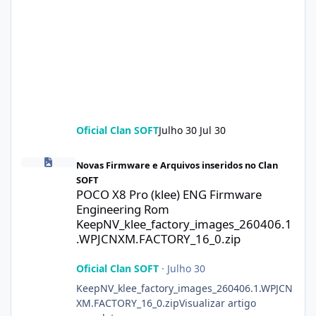
Oficial Clan SOFT
Julho 30
Jul 30
POCO X8 Pro (klee) ENG Firmware Engineering Rom KeepNV_kle
Novas Firmware e Arquivos inseridos no Clan
SOFT
POCO X8 Pro (klee) ENG Firmware
Engineering Rom
KeepNV_klee_factory_images_260406.1
.WPJCNXM.FACTORY_16_0.zip
Oficial Clan SOFT
·
Julho 30
KeepNV_klee_factory_images_260406.1.WPJCN
XM.FACTORY_16_0.zipVisualizar artigo