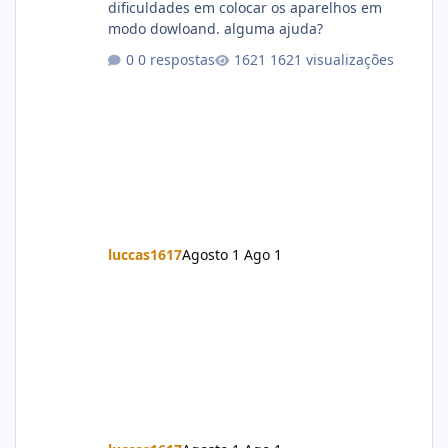
dificuldades em colocar os aparelhos em
modo dowloand. alguma ajuda?
0 respostas
1621 visualizações
luccas1617
Agosto 1
Ago 1