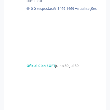
completo
0 respostas
1469 visualizações
Oficial Clan SOFT
Julho 30
Jul 30