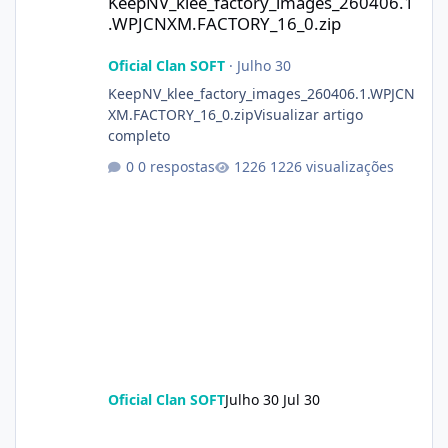
KeepNV_klee_factory_images_260406.1
.WPJCNXM.FACTORY_16_0.zip
Oficial Clan SOFT
·
Julho 30
KeepNV_klee_factory_images_260406.1.WPJCN
XM.FACTORY_16_0.zipVisualizar artigo
completo
0 respostas
1226 visualizações
Oficial Clan SOFT
Julho 30
Jul 30