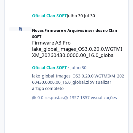
Oficial Clan SOFT
Julho 30
Jul 30
Firmware A3 Pro lake_global_images_OS3.0.20.0.WGTMIXM_2026
Novas Firmware e Arquivos inseridos no Clan
SOFT
Firmware A3 Pro
lake_global_images_OS3.0.20.0.WGTMI
XM_20260430.0000.00_16.0_global
Oficial Clan SOFT
·
Julho 30
lake_global_images_OS3.0.20.0.WGTMIXM_202
60430.0000.00_16.0_global.zipVisualizar
artigo completo
0 respostas
1357 visualizações