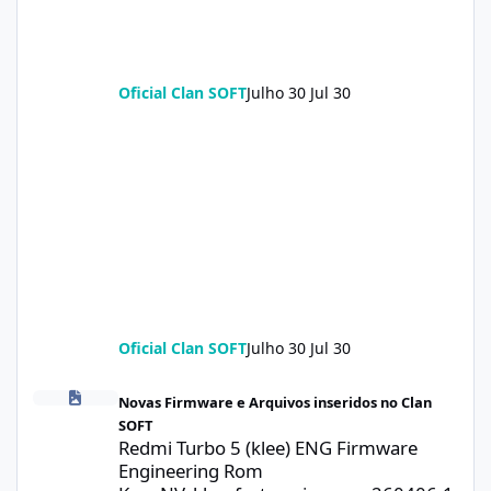
Oficial Clan SOFT
Julho 30
Jul 30
Oficial Clan SOFT
Julho 30
Jul 30
Redmi Turbo 5 (klee) ENG Firmware Engineering Rom KeepNV_k
Novas Firmware e Arquivos inseridos no Clan
SOFT
Redmi Turbo 5 (klee) ENG Firmware
Engineering Rom