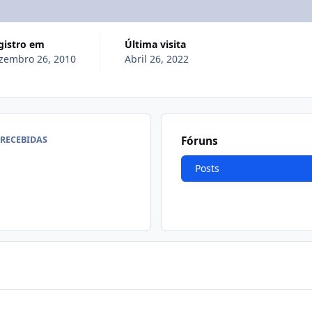
egistro em
Última visita
zembro 26, 2010
Abril 26, 2022
 RECEBIDAS
Fóruns
Posts