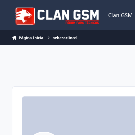
Ir para conteúdo
Clan GSM
Página Inicial
beberoclincell