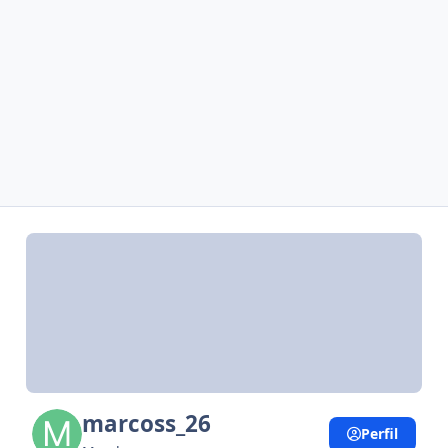
marcoss_26
Perfil