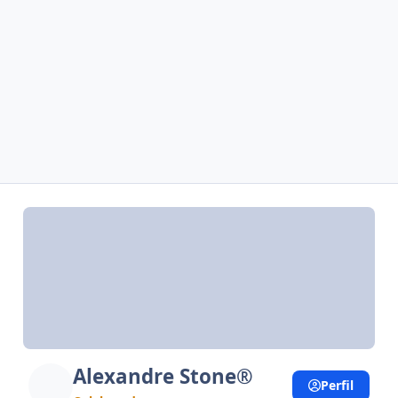
Alexandre Stone®
Perfil