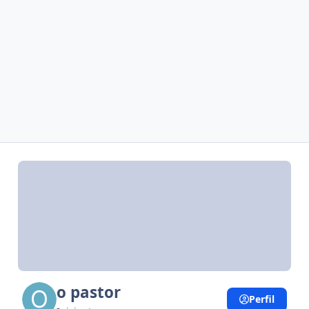
o pastor
Perfil