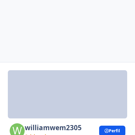
williamwem2305
Perfil