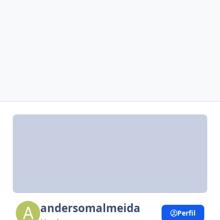
andersomalmeida
Perfil