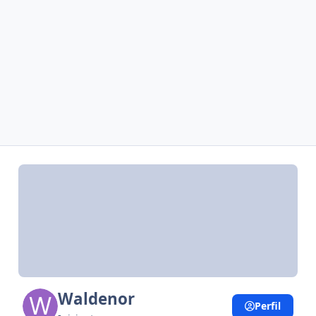
Waldenor
Perfil