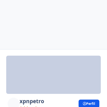
xpnpetro
Perfil